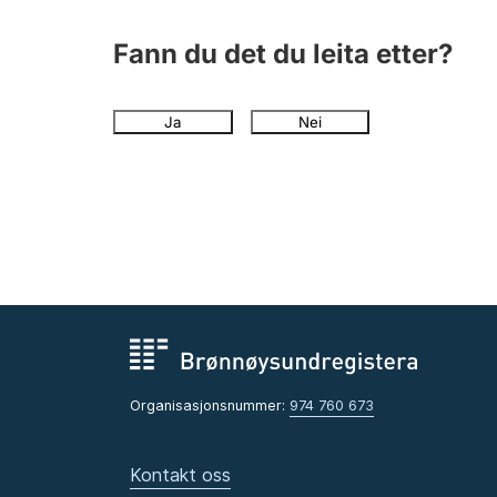
Fann du det du leita etter?
Ja
Nei
Organisasjonsnummer:
974 760 673
Kontakt oss