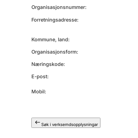
Organisasjonsnummer
Forretningsadresse
Kommune, land
Organisasjonsform
Næringskode
E-post
Mobil
Søk i verksemdsopplysningar