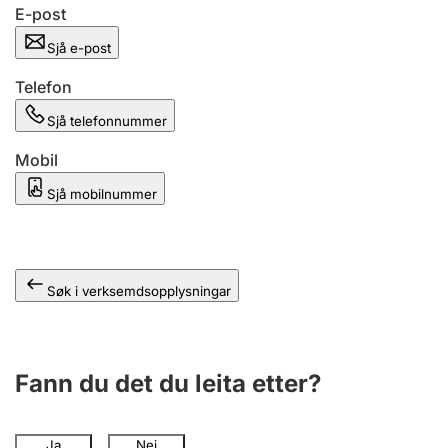
E-post
Sjå e-post
Telefon
Sjå telefonnummer
Mobil
Sjå mobilnummer
Søk i verksemdsopplysningar
Fann du det du leita etter?
Ja
Nei