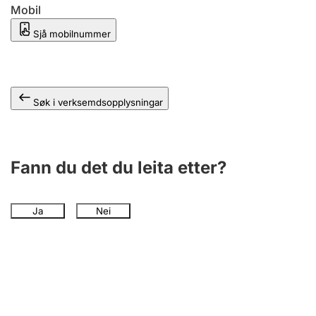
Mobil
Sjå mobilnummer
Søk i verksemdsopplysningar
Fann du det du leita etter?
Ja
Nei