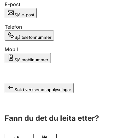
E-post
Sjå e-post
Telefon
Sjå telefonnummer
Mobil
Sjå mobilnummer
Søk i verksemdsopplysningar
Fann du det du leita etter?
Ja
Nei