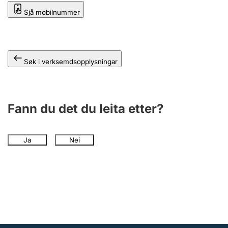
Sjå mobilnummer
Søk i verksemdsopplysningar
Fann du det du leita etter?
Ja
Nei