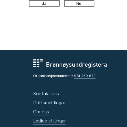
Ja
Nei
Organisasjonsnummer:
974 760 673
Kontakt oss
Driftsmeldingar
Om oss
Ledige stillingar