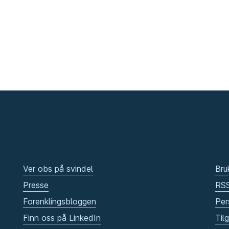
Ver obs på svindel
Bru
Presse
RS
Forenklingsbloggen
Per
Finn oss på LinkedIn
Til