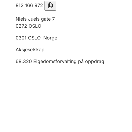
812 166 972
Niels Juels gate 7
0272
OSLO
0301
OSLO
,
Norge
Aksjeselskap
68.320
Eigedomsforvalting på oppdrag