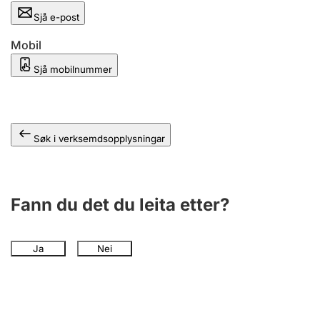
Sjå e-post
Mobil
Sjå mobilnummer
Søk i verksemdsopplysningar
Fann du det du leita etter?
Ja
Nei