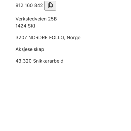
812 160 842
Verkstedveien 25B
1424
SKI
3207
NORDRE FOLLO
,
Norge
Aksjeselskap
43.320
Snikkararbeid