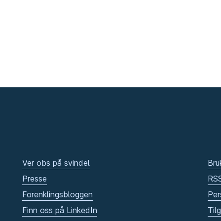
Ver obs på svindel
Bru
Presse
RS
Forenklingsbloggen
Per
Finn oss på LinkedIn
Til