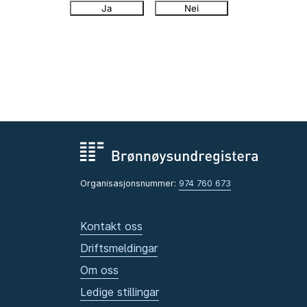
Ja
Nei
Organisasjonsnummer:
974 760 673
Kontakt oss
Driftsmeldingar
Om oss
Ledige stillingar