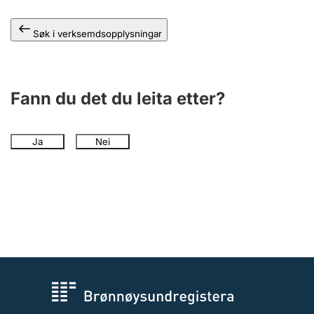
Søk i verksemdsopplysningar
Fann du det du leita etter?
Ja
Nei