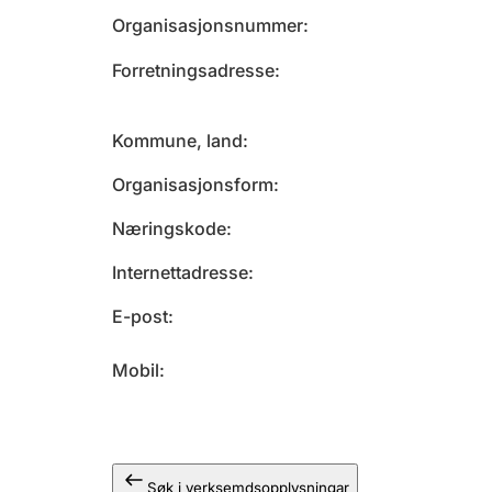
Organisasjonsnummer
Forretningsadresse
Kommune, land
Organisasjonsform
Næringskode
Internettadresse
E-post
Mobil
Søk i verksemdsopplysningar