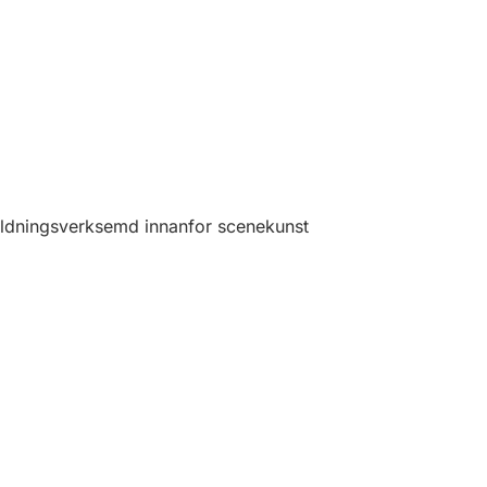
ldningsverksemd innanfor scenekunst