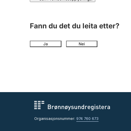
Fann du det du leita etter?
Ja
Nei
Organisasjonsnummer:
974 760 673