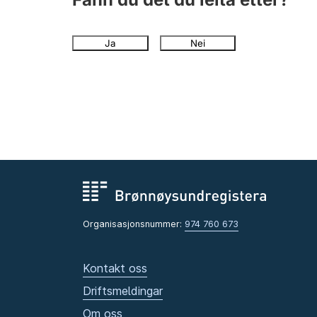
Ja
Nei
Organisasjonsnummer:
974 760 673
Kontakt oss
Driftsmeldingar
Om oss