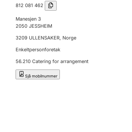
812 081 462
Manesjen 3
2050
JESSHEIM
3209
ULLENSAKER
,
Norge
Enkeltpersonforetak
56.210
Catering for arrangement
Sjå mobilnummer