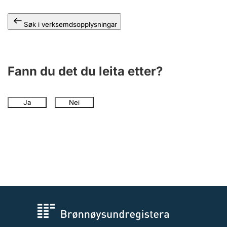
Søk i verksemdsopplysningar
Fann du det du leita etter?
Ja
Nei