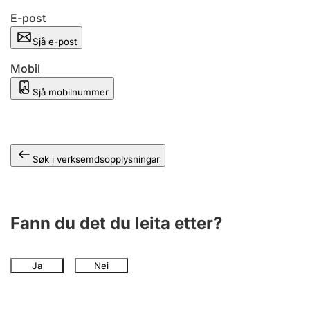
E-post
Sjå e-post
Mobil
Sjå mobilnummer
Søk i verksemdsopplysningar
Fann du det du leita etter?
Ja
Nei