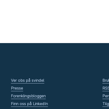
Ver obs på svindel
Bru
Presse
RS
Forenklingsbloggen
Per
Finn oss på LinkedIn
Til