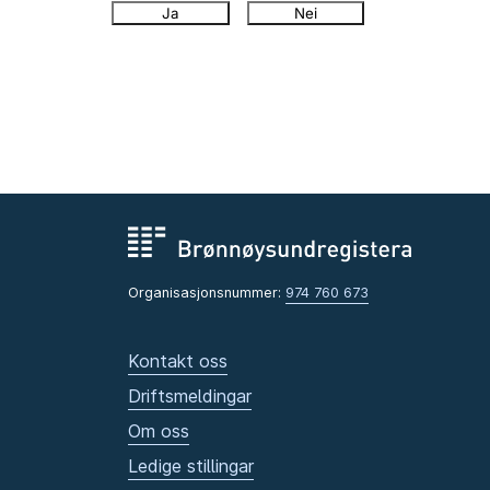
Ja
Nei
Organisasjonsnummer:
974 760 673
Kontakt oss
Driftsmeldingar
Om oss
Ledige stillingar