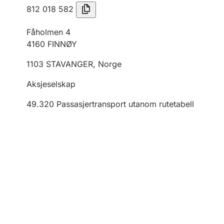
812 018 582
Fåholmen 4
4160
FINNØY
1103
STAVANGER
,
Norge
Aksjeselskap
49.320
Passasjertransport utanom rutetabell