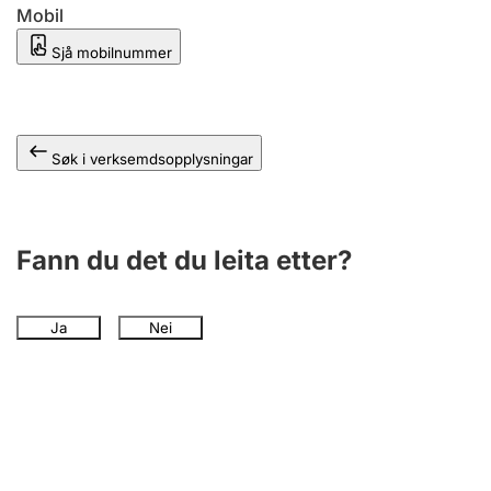
Mobil
Sjå mobilnummer
Søk i verksemdsopplysningar
Fann du det du leita etter?
Ja
Nei