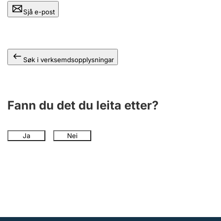
Sjå e-post
Søk i verksemdsopplysningar
Fann du det du leita etter?
Ja
Nei