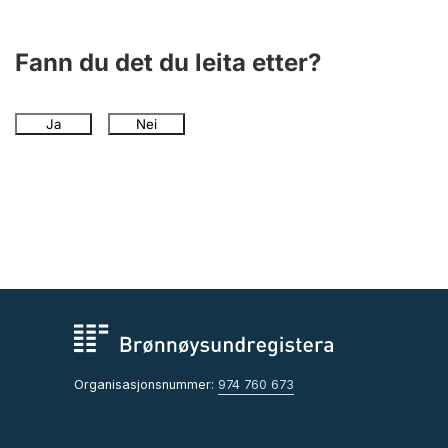
Fann du det du leita etter?
Ja
Nei
Organisasjonsnummer:
974 760 673