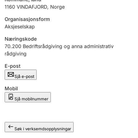
1160
VINDAFJORD
,
Norge
Organisasjonsform
Aksjeselskap
Næringskode
70.200
Bedriftsrådgiving og anna administrativ
rådgiving
E-post
Sjå e-post
Mobil
Sjå mobilnummer
Søk i verksemdsopplysningar