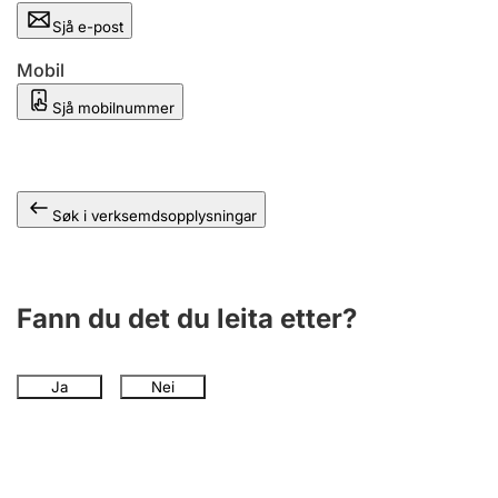
Sjå e-post
Mobil
Sjå mobilnummer
Søk i verksemdsopplysningar
Fann du det du leita etter?
Ja
Nei