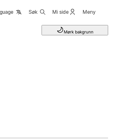
guage
Søk
Mi side
Meny
Mørk bakgrunn