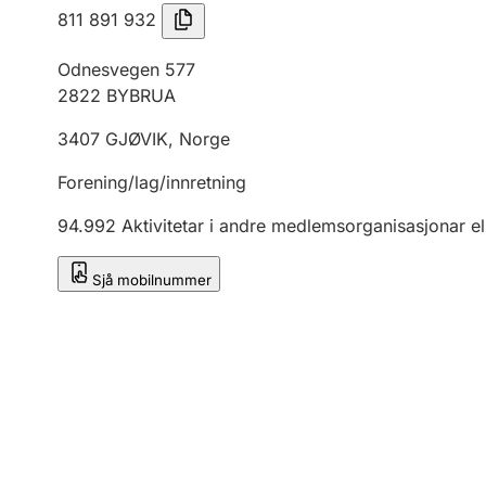
811 891 932
Odnesvegen 577
2822
BYBRUA
3407
GJØVIK
,
Norge
Forening/lag/innretning
94.992
Aktivitetar i andre medlemsorganisasjonar el
Sjå mobilnummer