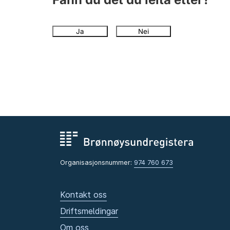
Ja
Nei
Organisasjonsnummer:
974 760 673
Kontakt oss
Driftsmeldingar
Om oss