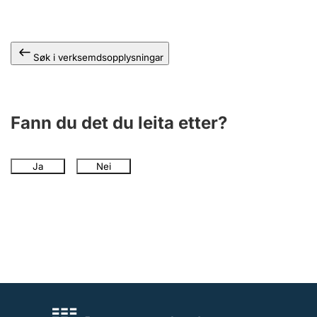
Søk i verksemdsopplysningar
Fann du det du leita etter?
Ja
Nei