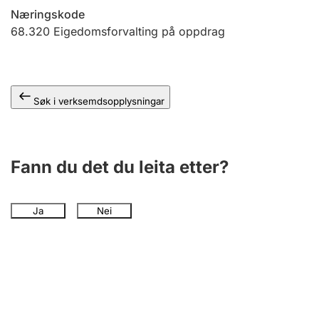
Næringskode
68.320
Eigedomsforvalting på oppdrag
Søk i verksemdsopplysningar
Fann du det du leita etter?
Ja
Nei