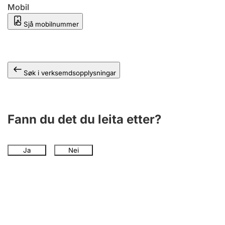
Mobil
Sjå mobilnummer
Søk i verksemdsopplysningar
Fann du det du leita etter?
Ja
Nei