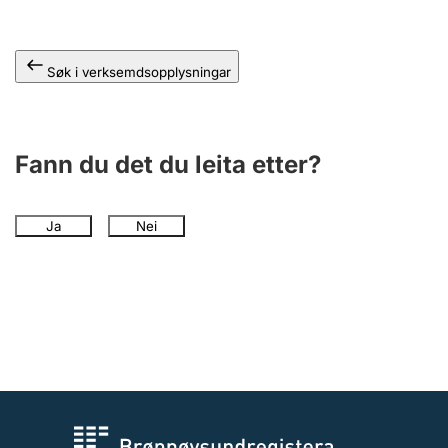
Søk i verksemdsopplysningar
Fann du det du leita etter?
Ja
Nei