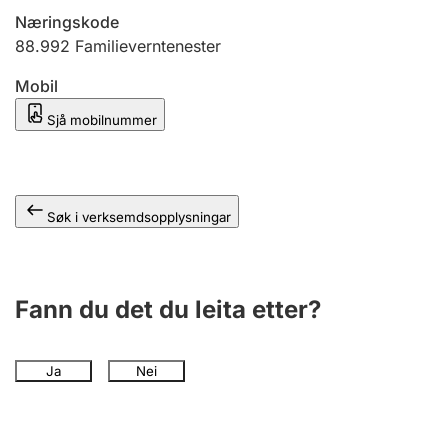
Næringskode
88.992
Familieverntenester
Mobil
Sjå mobilnummer
Søk i verksemdsopplysningar
Fann du det du leita etter?
Ja
Nei