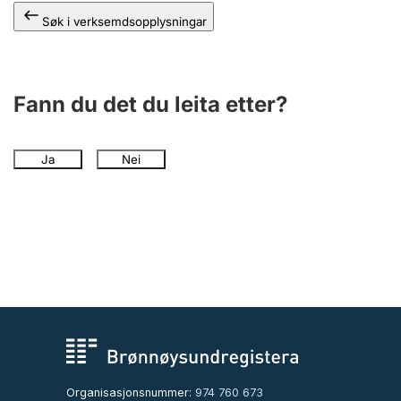
Søk i verksemdsopplysningar
Fann du det du leita etter?
Ja
Nei
Organisasjonsnummer:
974 760 673