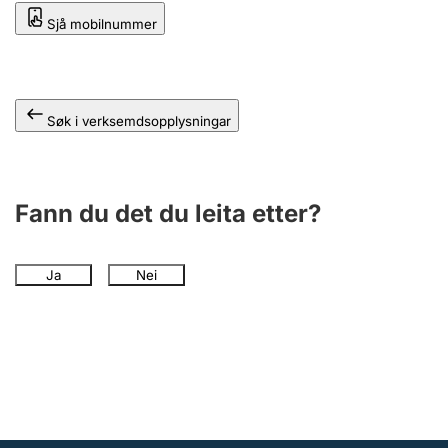
Sjå mobilnummer
Søk i verksemdsopplysningar
Fann du det du leita etter?
Ja
Nei