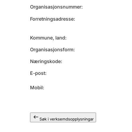
Organisasjonsnummer
Forretningsadresse
Kommune, land
Organisasjonsform
Næringskode
E-post
Mobil
Søk i verksemdsopplysningar