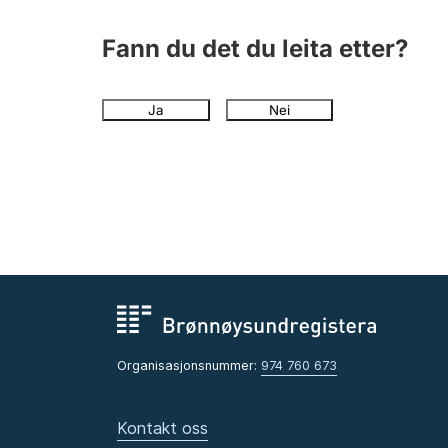
Fann du det du leita etter?
Ja
Nei
Organisasjonsnummer:
974 760 673
Kontakt oss