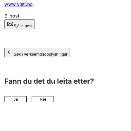
www.visti.no
E-post
Sjå e-post
Søk i verksemdsopplysningar
Fann du det du leita etter?
Ja
Nei