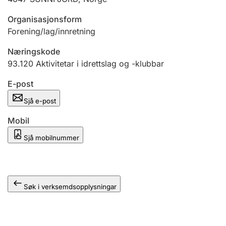
Organisasjonsform
Forening/lag/innretning
Næringskode
93.120
Aktivitetar i idrettslag og -klubbar
E-post
Sjå e-post
Mobil
Sjå mobilnummer
Søk i verksemdsopplysningar