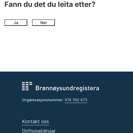
Fann du det du leita etter?
Ja
Nei
Organisasjonsnummer:
974 760 673
Kontakt oss
Driftsmeldingar