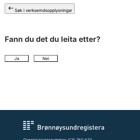
Søk i verksemdsopplysningar
Fann du det du leita etter?
Ja
Nei
Organisasjonsnummer:
974 760 673