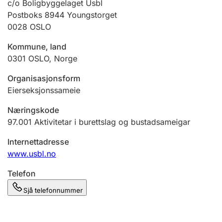
c/o Boligbyggelaget Usbl
Postboks 8944 Youngstorget
0028
OSLO
Kommune, land
0301
OSLO
,
Norge
Organisasjonsform
Eierseksjonssameie
Næringskode
97.001
Aktivitetar i burettslag og bustadsameigar
Internettadresse
www.usbl.no
Telefon
Sjå telefonnummer