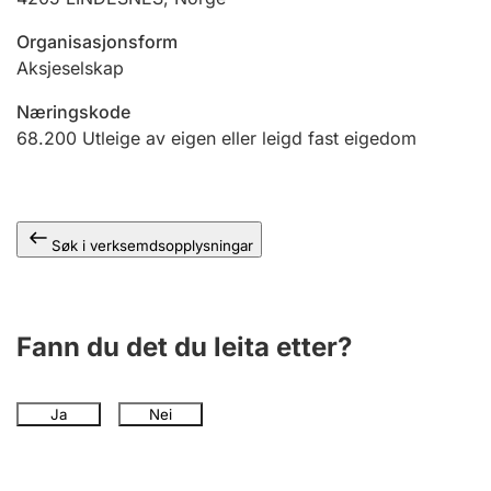
Organisasjonsform
Aksjeselskap
Næringskode
68.200
Utleige av eigen eller leigd fast eigedom
Søk i verksemdsopplysningar
Fann du det du leita etter?
Ja
Nei