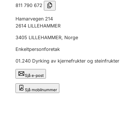
811 790 672
Hamarvegen 214
2614
LILLEHAMMER
3405
LILLEHAMMER
,
Norge
Enkeltpersonforetak
01.240
Dyrking av kjernefrukter og steinfrukter
Sjå e-post
Sjå mobilnummer