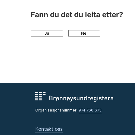
Fann du det du leita etter?
Ja
Nei
Organisasjonsnummer:
974 760 673
Kontakt oss