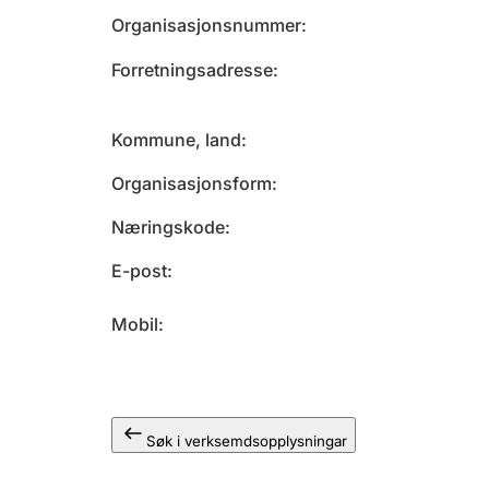
Organisasjonsnummer
Forretningsadresse
Kommune, land
Organisasjonsform
Næringskode
E-post
Mobil
Søk i verksemdsopplysningar