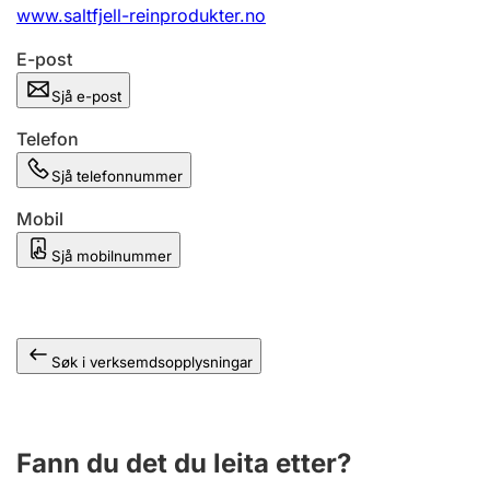
www.saltfjell-reinprodukter.no
E-post
Sjå e-post
Telefon
Sjå telefonnummer
Mobil
Sjå mobilnummer
Søk i verksemdsopplysningar
Fann du det du leita etter?