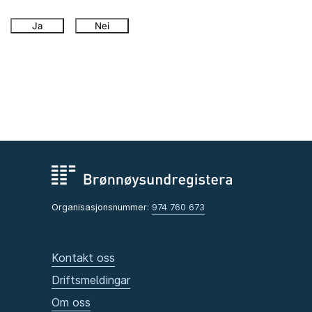
Ja
Nei
Organisasjonsnummer:
974 760 673
Kontakt oss
Driftsmeldingar
Om oss