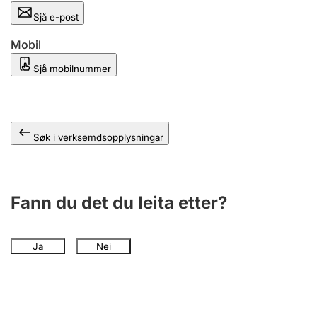
Sjå e-post
Mobil
Sjå mobilnummer
Søk i verksemdsopplysningar
Fann du det du leita etter?
Ja
Nei