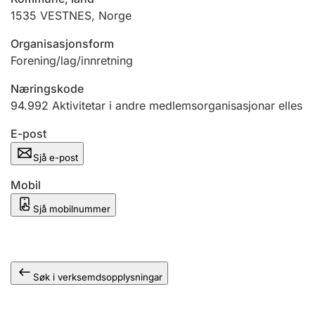
1535
VESTNES
,
Norge
Organisasjonsform
Forening/lag/innretning
Næringskode
94.992
Aktivitetar i andre medlemsorganisasjonar elles
E-post
Sjå e-post
Mobil
Sjå mobilnummer
Søk i verksemdsopplysningar