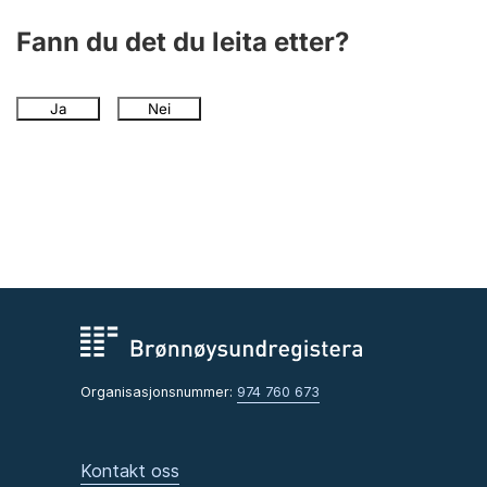
Fann du det du leita etter?
Ja
Nei
Organisasjonsnummer:
974 760 673
Kontakt oss