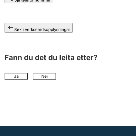
Sjå telefonnummer
Søk i verksemdsopplysningar
Fann du det du leita etter?
Ja
Nei