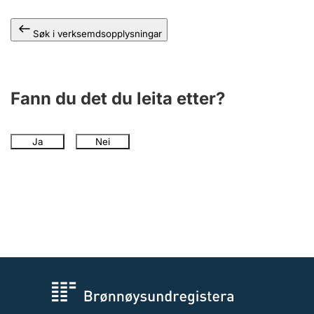
Søk i verksemdsopplysningar
Fann du det du leita etter?
Ja
Nei