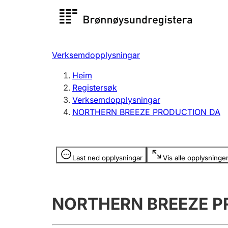
Registersøk
Aksjesel
Registrer
Verksemdopplysningar
Lag og foreining
Fleire
Heim
Registrere, endre, slette
organisa
Registersøk
Verksemdopplysningar
NORTHERN BREEZE PRODUCTION DA
Tinglysing
Jeger
Betaling 
Opplysninger er skjult
Last ned opplysningar
Vis alle opplysninge
Andre tema
NORTHERN BREEZE P