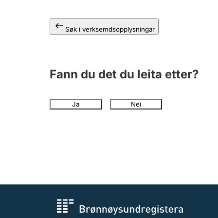
Søk i verksemdsopplysningar
Fann du det du leita etter?
Ja
Nei