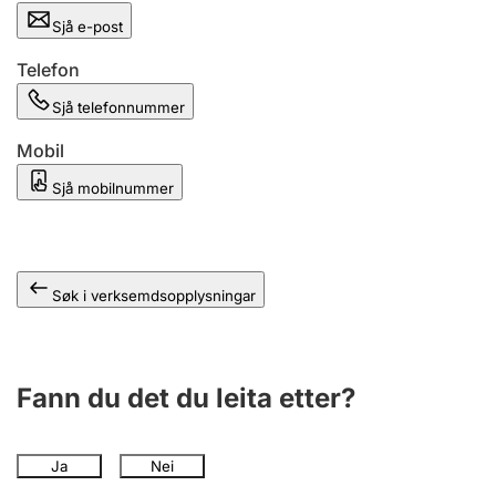
Sjå e-post
Telefon
Sjå telefonnummer
Mobil
Sjå mobilnummer
Søk i verksemdsopplysningar
Fann du det du leita etter?
Ja
Nei