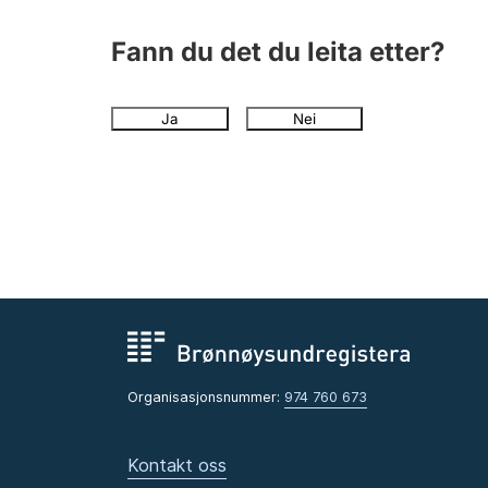
Fann du det du leita etter?
Ja
Nei
Organisasjonsnummer:
974 760 673
Kontakt oss