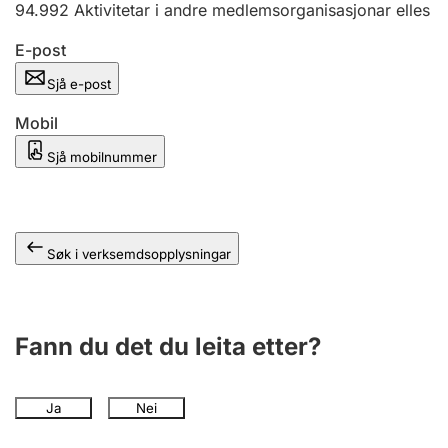
94.992
Aktivitetar i andre medlemsorganisasjonar elles
E-post
Sjå e-post
Mobil
Sjå mobilnummer
Søk i verksemdsopplysningar
Fann du det du leita etter?
Ja
Nei