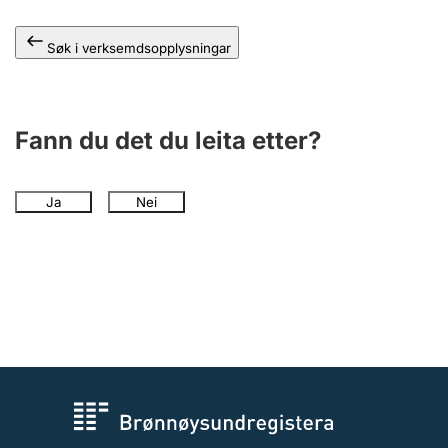
Søk i verksemdsopplysningar
Fann du det du leita etter?
Ja
Nei