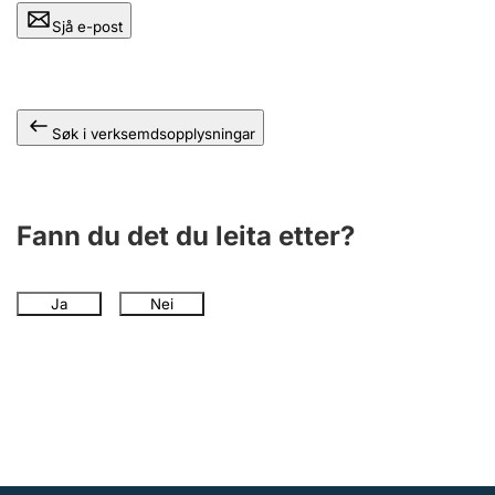
Sjå e-post
Søk i verksemdsopplysningar
Fann du det du leita etter?
Ja
Nei