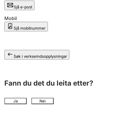
Sjå e-post
Mobil
Sjå mobilnummer
Søk i verksemdsopplysningar
Fann du det du leita etter?
Ja
Nei