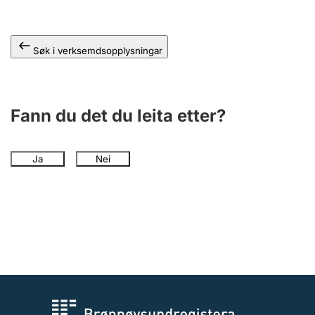
Søk i verksemdsopplysningar
Fann du det du leita etter?
Ja
Nei