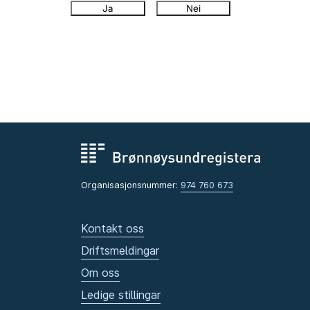
Ja
Nei
Organisasjonsnummer:
974 760 673
Kontakt oss
Driftsmeldingar
Om oss
Ledige stillingar