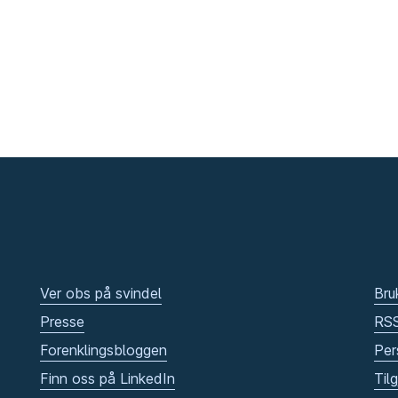
Ver obs på svindel
Bru
Presse
RS
Forenklingsbloggen
Per
Finn oss på LinkedIn
Til