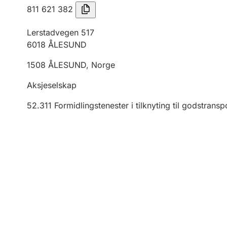
811 621 382
Lerstadvegen 517
6018
ÅLESUND
1508
ÅLESUND
,
Norge
Aksjeselskap
52.311
Formidlingstenester i tilknyting til godstransp