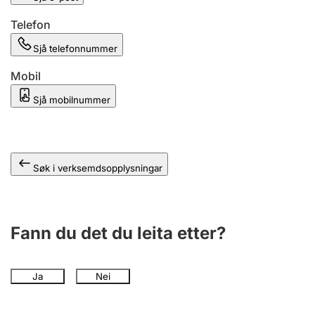
Telefon
Sjå telefonnummer
Mobil
Sjå mobilnummer
Søk i verksemdsopplysningar
Fann du det du leita etter?
Ja
Nei