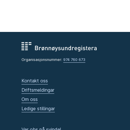
Organisasjonsnummer:
974 760 673
Kontakt oss
Driftsmeldingar
Om oss
Ledige stillingar
Ver obs på svindel