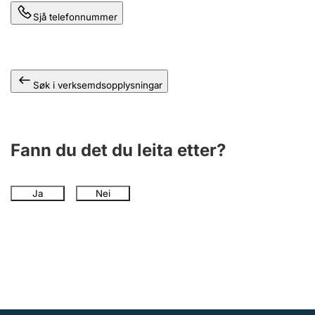
Sjå telefonnummer
Søk i verksemdsopplysningar
Fann du det du leita etter?
Ja
Nei