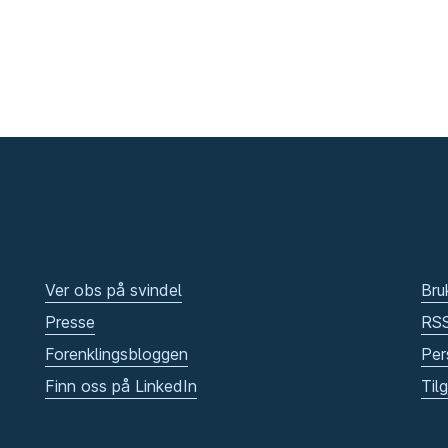
Ver obs på svindel
Bru
Presse
RS
Forenklingsbloggen
Per
Finn oss på LinkedIn
Til