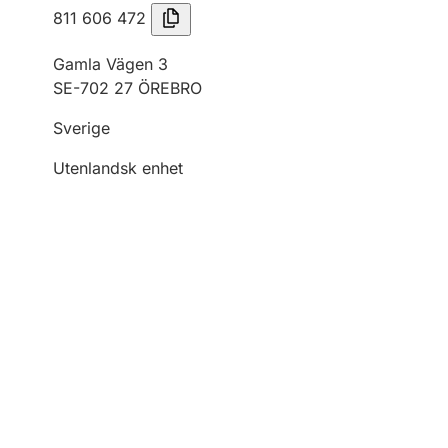
811 606 472
Gamla Vägen 3
SE-702 27 ÖREBRO
Sverige
Utenlandsk enhet