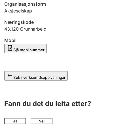
Organisasjonsform
Aksjeselskap
Næringskode
43.120
Grunnarbeid
Mobil
Sjå mobilnummer
Søk i verksemdsopplysningar
Fann du det du leita etter?
Ja
Nei